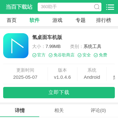
首页
软件
游戏
专题
排行榜
氢桌面车机版
大小：
7.99MB
类别：
系统工具
官方
免谷歌商店
安全
免费
更新时间
版本
系统
2025-05-07
v1.0.4.6
Android
简
18:00:51
立即下载
详情
相关
评论(0)