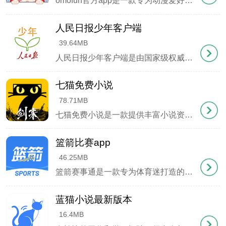
omofun官方app是一款专为动漫爱好者打造的宝藏软件，汇集了海量国内外优质动漫资源，无论是热门的国漫、日漫，还是各类番剧，都能在这里轻松找到。软件涵盖了
人民日报少年客户端
39.64MB
人民日报少年客户端是由国家级权威媒体专为青少年打造的综合性学习平台，该应用创新性地采用学龄分段设计，覆盖从幼儿园到高中全年龄段，通过 "新闻+教育 "的融合模
七猫免费小说
78.71MB
七猫免费小说是一款提供丰富小说资源的阅读软件，吸引了大量小说狂热粉。拥有广泛的小说库，包括都市、玄幻、言情等热门分类，满足各种不同用户的阅读需求。
篮箭比赛app
46.25MB
篮箭赛事通是一款专为体育迷打造的免费直播平台，运用前沿的虚拟成像技术，为观众带来身临其境的观赛体验。这里不仅实时同步全球2000余场热门足球篮球赛事，还能
蓝猫小说最新版本
16.4MB