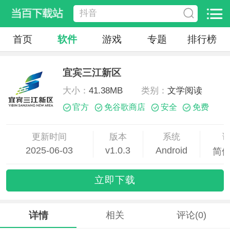
首页
软件
游戏
专题
排行榜
宜宾三江新区
大小：
41.38MB
类别：
文学阅读
官方
免谷歌商店
安全
免费
更新时间
版本
系统
2025-06-03
v1.0.3
Android
简
15:30:20
立即下载
详情
相关
评论(0)