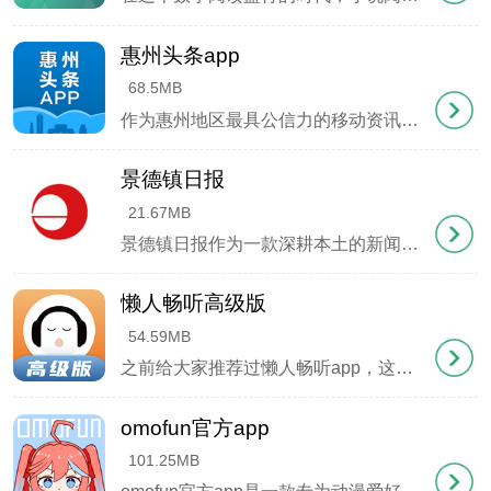
惠州头条app
68.5MB
作为惠州地区最具公信力的移动资讯平台，惠州头条app由惠州报业传媒集团倾力打造，集新闻传播、政务服务与生活应用于一体。这款官方客户端充分发挥集团专业采编团
景德镇日报
21.67MB
景德镇日报作为一款深耕本土的新闻资讯应用，巧妙融合移动互联网技术，打造全天候、多维度的信息服务平台。用户既能纵览国内时政要闻，又可深度掌握景德镇人大、政协、政法系统及两院发布的权威动态，真正实现 "一屏知瓷都 "。
懒人畅听高级版
54.59MB
之前给大家推荐过懒人畅听app，这次要介绍的是它的升级版本——懒人畅听高级版。作为原版的进阶款，这个版本在功能和体验上都有了显著提升。最吸引人的是它极简的界面设
omofun官方app
101.25MB