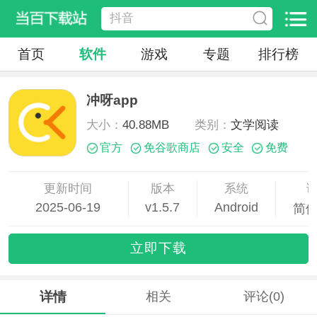
首页
软件
游戏
专题
排行榜
冲呀app
大小：
40.88MB
类别：
文学阅读
官方
免谷歌商店
安全
免费
更新时间
版本
系统
2025-06-19
v1.5.7
Android
简
09:58:56
立即下载
详情
相关
评论(0)