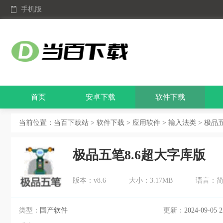
手机版
首页
安卓下载
软件下载
当前位置：
当百下载站
>
软件下载
>
应用软件
>
输入法类
> 极品五
极品五笔8.6超大字库版
版本：v8.6
大小：3.17MB
语言：
类型：
国产软件
更新：
2024-09-05 2