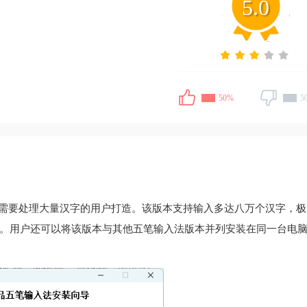
5.0
50%
5
专为需要处理大量汉字的用户打造。该版本支持输入多达八万个汉字，
。用户还可以将该版本与其他五笔输入法版本并列安装在同一台电