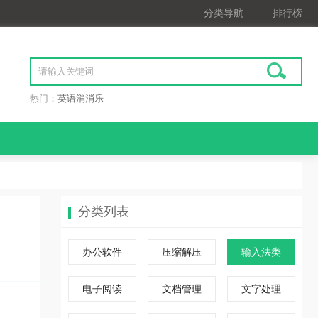
分类导航
|
排行榜
热门：
英语消消乐
分类列表
办公软件
压缩解压
输入法类
电子阅读
文档管理
文字处理