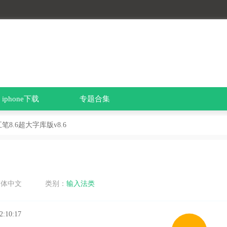
iphone下载
专题合集
笔8.6超大字库版v8.6
简体中文
类别：
输入法类
2:10:17