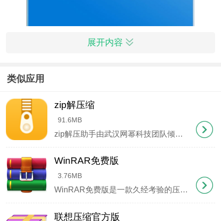
展开内容
详细安装指南
类似应用
1、获取安装包后解压，双击运行主安装程序
zip解压缩
91.6MB
zip解压助手由武汉网幂科技团队倾力研发，是一款专业高效的压缩解压工具。这款绿色软件永久免费，支持多种压缩格式处理，能快速压缩图片、文档、PDF等各类文件，智能优化文件体积，同时提供加密功能确保数据
WinRAR免费版
2、阅读并接受用户协议后继续安装
3.76MB
WinRAR免费版是一款久经考验的压缩工具，凭借出色的文件管理能力成为电脑必备软件。它能有效压缩文件体积，方便邮件附件传输，支持解压各类常见压缩格式，还能创建RAR、ZIP等多种格式的压缩包。
联想压缩官方版