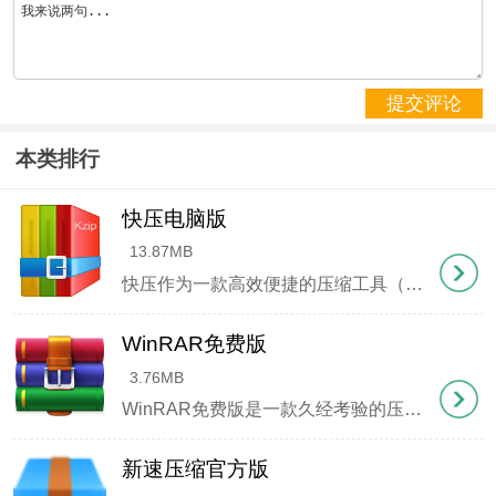
4、将破解补
丁"Bandizip.v7.xx.x64.patch.20201104.exe"复制至安
提交评论
装目录运行
本类排行
快压电脑版
13.87MB
快压作为一款高效便捷的压缩工具（又称KuaiZip快压），是国内首个拥有自主压缩格式的创新软件。其独创的KZ格式在保持出色压缩率的同时，显著提升了处理速度，相比传统
WinRAR免费版
3.76MB
WinRAR免费版是一款久经考验的压缩工具，凭借出色的文件管理能力成为电脑必备软件。它能有效压缩文件体积，方便邮件附件传输，支持解压各类常见压缩格式，还能创建RAR、ZIP等多种格式的压缩包。
5、在补丁界面点击"应用"按钮执行破解
新速压缩官方版