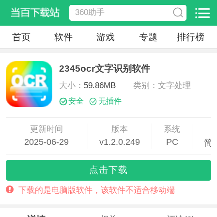
首页
软件
游戏
专题
排行榜
2345ocr文字识别软件
大小：
59.86MB
类别：文字处理
安全
无插件
更新时间
版本
系统
2025-06-29
v1.2.0.249
PC
简
10:08:21
点击下载
下载的是电脑版软件，该软件不适合移动端