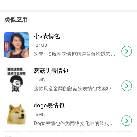
类似应用
小s表情包
24MB
这套小S魔性表情包精选自台湾综艺天后小S在各类节目中的经典瞬间，尤其以现象级访谈节目《康熙来了》中的精彩片段为主素材。作为一档风靡两岸的王牌综艺，《康熙来了》不仅贡献了无数爆笑名场面，更让小S凭借其标志性的夸张表情和犀利吐槽成为表情包界的顶流。
蘑菇头表情包
1MB
这款风靡全网的蘑菇头表情包堪称QQ社交圈的斗图神器，用夸张的蘑菇头形象演绎各种生活场景，瞬间点燃聊天氛围。在这个表情包构建的快乐宇宙里，文字变得苍白无力，人们更热衷于用魔性表情传递情绪——它既是网络时代的情绪快照，又是打破次元壁的社交货币。
doge表情包
5MB
Doge表情包作为网络文化中的经典符号，凭借其魔性十足的特质风靡社交平台。这只被网友戏称为 "神烦狗 "的柴犬，其表情包往往暗藏玄机——当聊天窗口突然被doge刷屏时，可能是对方在委婉表达：你的言论让他受到暴击，或是用滑稽方式展现 "就这？ "的傲娇态度，甚至单纯想用魔性表情实施精神污染。正是这种 "一切尽在不言中 "的开放性解读，让doge成为表情包界的百变怪。