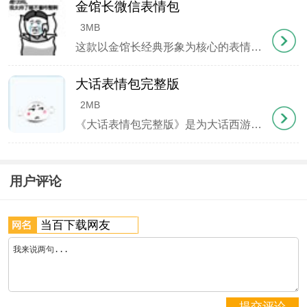
金馆长微信表情包
3MB
这款以金馆长经典形象为核心的表情包，巧妙地将文字表达与情绪传递相结合，在数字社交中架起了一座趣味桥梁。当人们在虚拟空间用这些魔性表情代替千篇一律的问候时，一个简单的表情符号就能完成从 "在吗 "到 "哈哈哈 "的全套社交礼仪，让崔成国那张充满戏剧性的笑脸成为跨越语言障碍的通用货币。
大话表情包完整版
2MB
《大话表情包完整版》是为大话西游2玩家量身打造的QQ表情合集神器。这款表情包完美捕捉了经典电影中的名场面，将那些让人捧腹的经典表情制作成趣味十足的表情包。其中最引人注目的当属那只萌态十足的包子形象，顶着标志性的包子头活跃在QQ聊天界面，质感满满的设计让人爱不释手。 这套表情包精心收录了180个原汁原味的游戏动态表情，每个表情都完美还原了大话西游2的经典角色形象。特别值得一提的
用户评论
提交评论