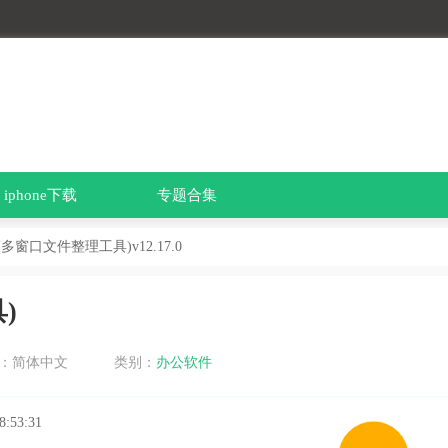
iphone下载
专题合集
ir(多窗口文件整理工具)v12.17.0
)
：简体中文
类别：
办公软件
8:53:31