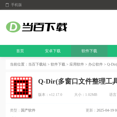
手机版
首页
安卓下载
软件下载
当前位置：
当百下载站
>
软件下载
>
应用软件
>
办公软件
> Q-D
Q-Dir(多窗口文件整理工具
版本：v12.17.0
大小：1.02MB
语言
类型：
国产软件
更新：
2025-04-19 0