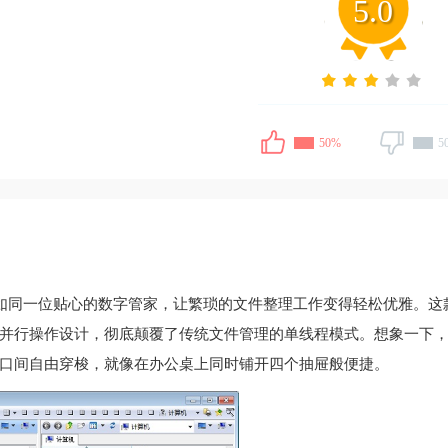
5.0
50%
5
如同一位贴心的数字管家，让繁琐的文件整理工作变得轻松优雅。这
并行操作设计，彻底颠覆了传统文件管理的单线程模式。想象一下
口间自由穿梭，就像在办公桌上同时铺开四个抽屉般便捷。