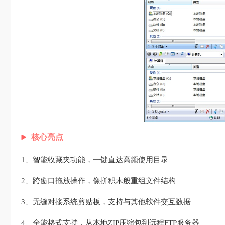
核心亮点
1、智能收藏夹功能，一键直达高频使用目录
2、跨窗口拖放操作，像拼积木般重组文件结构
3、无缝对接系统剪贴板，支持与其他软件交互数据
4、全能格式支持，从本地ZIP压缩包到远程FTP服务器