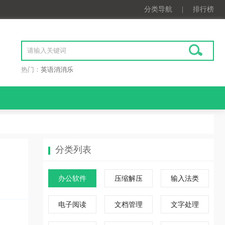
分类导航
|
排行榜
热门：
英语消消乐
分类列表
办公软件
压缩解压
输入法类
电子阅读
文档管理
文字处理