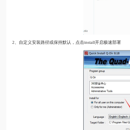
2、自定义安装路径或保持默认，点击install开启极速部署