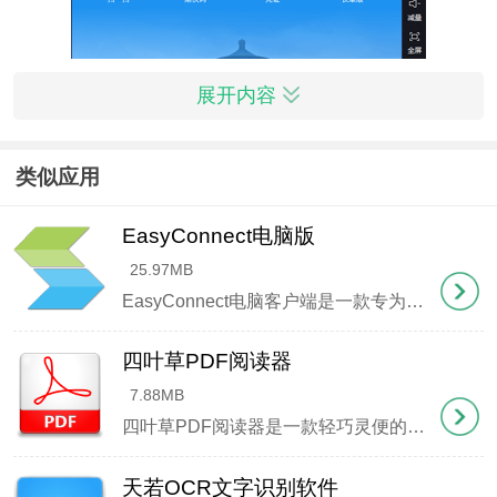
展开内容
类似应用
EasyConnect电脑版
25.97MB
EasyConnect电脑客户端是一款专为企业远程办公设计的实用工具，让您随时随地安全接入公司内部网络系统。界面设计直观友好，功能全面且响应迅速，只需填写服务器地址就能一键连接。特别提供代理服务
四叶草PDF阅读器
7.88MB
四叶草PDF阅读器是一款轻巧灵便的文档浏览工具，界面设计清新自然，操作区域干净利落，没有冗余的功能按钮。它允许同时开启多个标签页和窗口，载入文件迅速，页面切换流畅，内置书签导航、文本查找、指
天若OCR文字识别软件