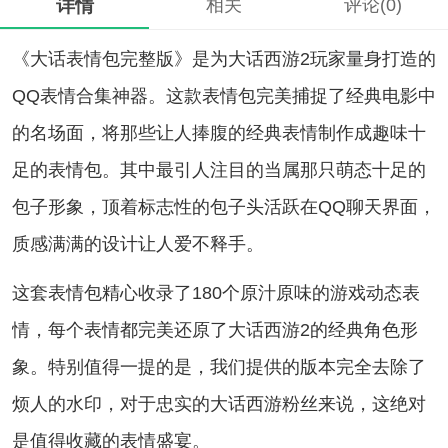
详情
相关
评论(0)
《大话表情包完整版》是为大话西游2玩家量身打造的
QQ表情合集神器。这款表情包完美捕捉了经典电影中
的名场面，将那些让人捧腹的经典表情制作成趣味十
足的表情包。其中最引人注目的当属那只萌态十足的
包子形象，顶着标志性的包子头活跃在QQ聊天界面，
质感满满的设计让人爱不释手。
这套表情包精心收录了180个原汁原味的游戏动态表
情，每个表情都完美还原了大话西游2的经典角色形
象。特别值得一提的是，我们提供的版本完全去除了
烦人的水印，对于忠实的大话西游粉丝来说，这绝对
是值得收藏的表情盛宴。