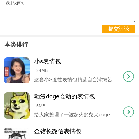
喜欢的进行下载；点击右上角的设置图标进入表情管
理
提交评论
3、在表情设置页面滑动到底部，点击"我添加的表
本类排行
情"进入自定义表情库
小s表情包
4、在自定义表情界面下拉到底，点击"+"号就可以添
24MB
加本地表情（这里还能通过"整理"功能对已有表情进
这套小S魔性表情包精选自台湾综艺天后小S在各类节目中的经典瞬间，尤其以现象级访谈节目《康熙来了》中的精彩片段为主素材。作为一档风靡两岸的王牌综艺，《康熙来了》不仅贡献了无数爆笑名场面，更让小S凭借其标志性的夸张表情和犀利吐槽成为表情包界的顶流。
行排序或删除）
动漫doge会动的表情包
5、从手机相册选择想要添加的图片，确认后点击"使
5MB
用"，等待系统完成添加
给大家整理了一波超火的柴犬doge动态表情包，聊天斗图必备神器！喜欢的小伙伴们赶紧下载收藏吧~ 表情包特色 经典doge魔性表情包：这只自带嘲讽脸的柴犬可是表情界的顶流！特别精选的动漫版doge表情，每个眼神都充满灵魂暴击，魔性程度直接拉满，分分钟让你成为聊天室最靓的崽！ 使用指南 1.下载后解压文件包
6、现在打开任意聊天窗口，就可以使用新添加的个性
金馆长微信表情包
表情包啦！