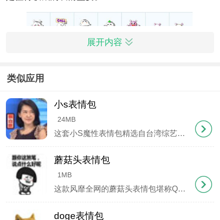
展开内容
类似应用
小s表情包
24MB
软件特色
这套小S魔性表情包精选自台湾综艺天后小S在各类节目中的经典瞬间，尤其以现象级访谈节目《康熙来了》中的精彩片段为主素材。作为一档风靡两岸的王牌综艺，《康熙来了》不仅贡献了无数爆笑名场面，更让小S凭借其标志性的夸张表情和犀利吐槽成为表情包界的顶流。
海量精选表情素材库，让你轻松变身斗图达人，聊天
蘑菇头表情包
再也不怕没表情可用。
1MB
这款风靡全网的蘑菇头表情包堪称QQ社交圈的斗图神器，用夸张的蘑菇头形象演绎各种生活场景，瞬间点燃聊天氛围。在这个表情包构建的快乐宇宙里，文字变得苍白无力，人们更热衷于用魔性表情传递情绪——它既是网络时代的情绪快照，又是打破次元壁的社交货币。
完美适配主流社交平台，微信、QQ、微博随心发，还
能一键保存到手机相册。
doge表情包