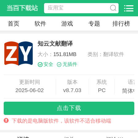
首页
软件
游戏
专题
排行榜
知云文献翻译
大小：
151.81MB
类别：翻译软件
安全
无插件
更新时间
版本
系统
语
2025-06-02
v8.7.03
PC
简体
08:45:50
点击下载
下载的是电脑版软件，该软件不适合移动端