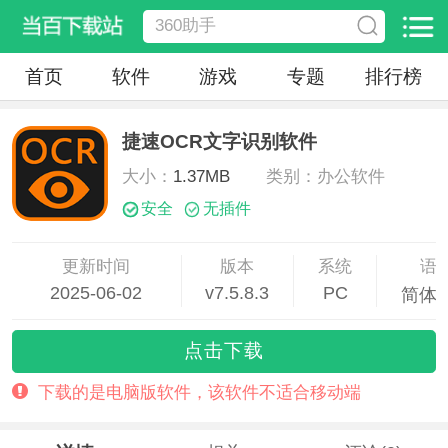
首页
软件
游戏
专题
排行榜
捷速OCR文字识别软件
大小：
1.37MB
类别：办公软件
安全
无插件
更新时间
版本
系统
语
2025-06-02
v7.5.8.3
PC
简体
08:47:55
点击下载
下载的是电脑版软件，该软件不适合移动端