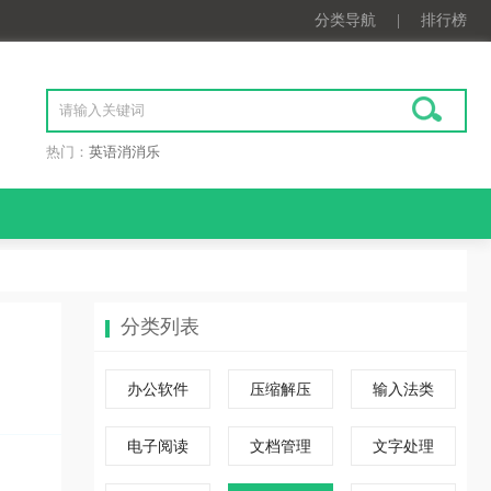
分类导航
|
排行榜
热门：
英语消消乐
分类列表
办公软件
压缩解压
输入法类
电子阅读
文档管理
文字处理