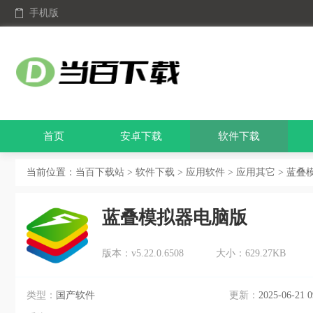
手机版
首页
安卓下载
软件下载
当前位置：
当百下载站
>
软件下载
>
应用软件
>
应用其它
> 蓝叠模
蓝叠模拟器电脑版
版本：v5.22.0.6508
大小：629.27KB
类型：
国产软件
更新：
2025-06-21 0