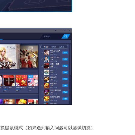
切换键鼠模式（如果遇到输入问题可以尝试切换）