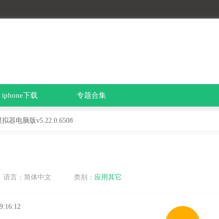
iphone下载
专题合集
拟器电脑版v5.22.0.6508
语言：简体中文
类别：
应用其它
9:16:12