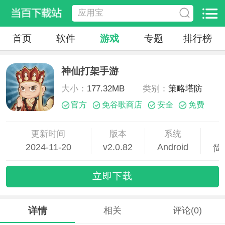
首页
软件
游戏
专题
排行榜
神仙打架手游
大小：
177.32MB
类别：
策略塔防
官方
免谷歌商店
安全
免费
更新时间
版本
系统
2024-11-20
v2.0.82
Android
简
14:11:32
立即下载
详情
相关
评论(0)