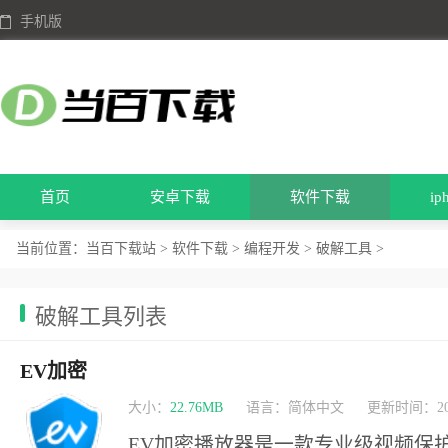
手机版
首页
安卓下载
软件下载
i
当前位置：
当百下载站
>
软件下载
>
编程开发
>
破解工具
>
破解工具列表
EV加密
大小：
22.76MB
语言：简体中文
更新时间：202
EV加密播放器是一款专业级视频保护